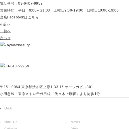
電話番号：
03-6407-9959
営業時間：平日：9:00～21:00 土曜日9:00-19:00 日曜日10:00-19:00
当店Facebookは
こちら
« 前へ
一覧へ
次へ »
〒151-0064 東京都渋谷区上原1-33-16 オーツカビル301
小田急線・東京メトロ千代田線「代々木上原駅」より徒歩1分
About
Reserve
Q&A
English
Menu
Topics
Nail Tip
News
Gallery
Blog