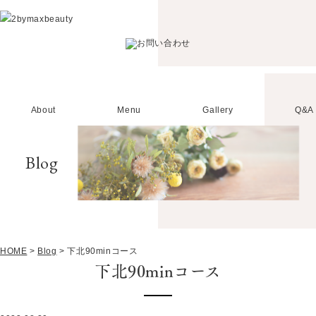
About
Menu
Gallery
Q&A
Blog
HOME
>
Blog
>
下北90minコース
下北90minコース