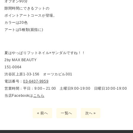
オフオン90分
隙間時間にできるフットの
ポイントアートコースが登場。
カラーは20色
アートは5種類(親指に)
夏はやっぱりフットネイル×サンダルですね！！
2by MAX BEAUTY
151-0064
渋谷区上原1-33-156 オーツカビル301
電話番号：
03-6407-9959
営業時間：平日：9:00～21:00 土曜日9:00-19:00 日曜日10:00-19:00
当店Facebookは
こちら
« 前へ
一覧へ
次へ »