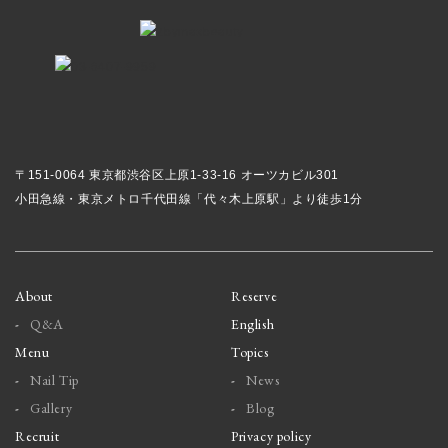
〒151-0064 東京都渋谷区上原1-33-16 オーツカビル301
小田急線・東京メトロ千代田線「代々木上原駅」より徒歩1分
About
Reserve
Q&A
English
Menu
Topics
Nail Tip
News
Gallery
Blog
Recruit
Privacy policy