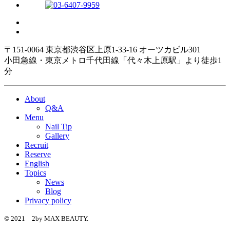
〒151-0064 東京都渋谷区上原1-33-16 オーツカビル301
小田急線・東京メトロ千代田線「代々木上原駅」より徒歩1
分
About
Q&A
Menu
Nail Tip
Gallery
Recruit
Reserve
English
Topics
News
Blog
Privacy policy
© 2021 2by MAX BEAUTY.