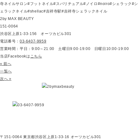
寺ネイルサロン#フットネイル#スパリチュアル#ノイロ#noiro#シェラック#シ
ェラックネイル#shellac#吉祥寺駅#吉祥寺シェラックネイル
2by MAX BEAUTY
151-0064
渋谷区上原1-33-156 オーツカビル301
電話番号：
03-6407-9959
営業時間：平日：9:00～21:00 土曜日9:00-19:00 日曜日10:00-19:00
当店Facebookは
こちら
« 前へ
一覧へ
次へ »
〒151-0064 東京都渋谷区上原1-33-16 オーツカビル301