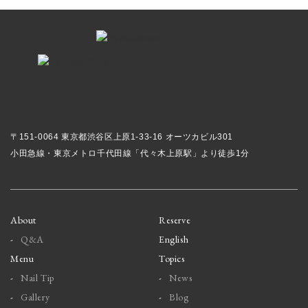
〒151-0064 東京都渋谷区上原1-33-16 オーツカビル301
小田急線・東京メトロ千代田線「代々木上原駅」より徒歩1分
About
Reserve
Q&A
English
Menu
Topics
Nail Tip
News
Gallery
Blog