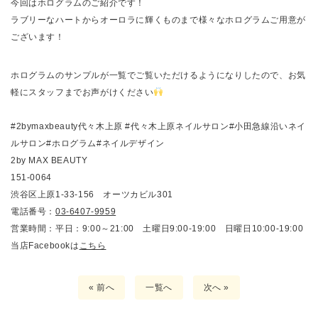
今回はホログラムのご紹介です！
ラブリーなハートからオーロラに輝くものまで様々なホログラムご用意が
ございます！
ホログラムのサンプルが一覧でご覧いただけるようになりしたので、お気
軽にスタッフまでお声がけください
#2bymaxbeauty代々木上原 #代々木上原ネイルサロン#小田急線沿いネイ
ルサロン#ホログラム#ネイルデザイン
2by MAX BEAUTY
151-0064
渋谷区上原1-33-156 オーツカビル301
電話番号：
03-6407-9959
営業時間：平日：9:00～21:00 土曜日9:00-19:00 日曜日10:00-19:00
当店Facebookは
こちら
« 前へ
一覧へ
次へ »