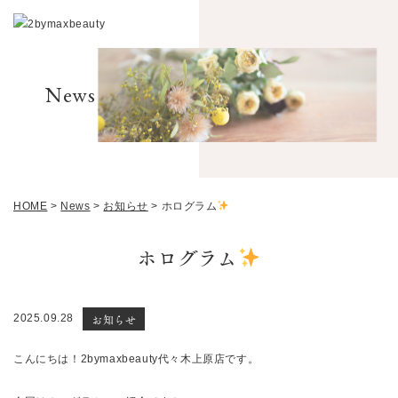
News
HOME
>
News
>
お知らせ
>
ホログラム
ホログラム
お知らせ
2025.09.28
こんにちは！2bymaxbeauty代々木上原店です。