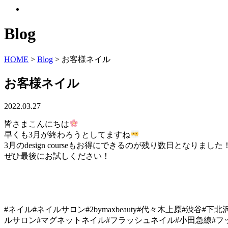
Blog
HOME
>
Blog
>
お客様ネイル
お客様ネイル
2022.03.27
皆さまこんにちは
早くも3月が終わろうとしてますね
3月のdesign courseもお得にできるのが残り数日となりました
ぜひ最後にお試しください！
#ネイル#ネイルサロン#2bymaxbeauty#代々木上原#渋
ルサロン#マグネットネイル#フラッシュネイル#小田急線#フット