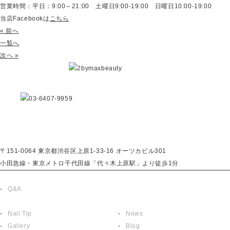
営業時間：平日：9:00～21:00 土曜日9:00-19:00 日曜日10:00-19:00
当店Facebookは
こちら
« 前へ
一覧へ
次へ »
〒151-0064 東京都渋谷区上原1-33-16 オーツカビル301
小田急線・東京メトロ千代田線「代々木上原駅」より徒歩1分
About
Reserve
Q&A
English
Menu
Topics
Nail Tip
News
Gallery
Blog