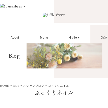
About
Menu
Gallery
Q&A
Blog
HOME
>
Blog
>
スタッフブログ
>
ぷっくりネイル
ぷっくりネイル