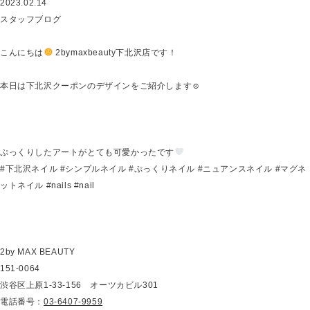
2023.02.14
スタッフブログ
こんにちは
2bymaxbeauty下北沢店です！
本日は下北沢クーポンのデザインをご紹介します☺︎
ぷっくりしたアートがとても可愛かったです
#下北沢ネイル #シンプルネイル #ぷっくりネイル #ニュアンスネイル #マグネ
ットネイル #nails #nail
2by MAX BEAUTY
151-0064
渋谷区上原1-33-156 オーツカビル301
電話番号：
03-6407-9959