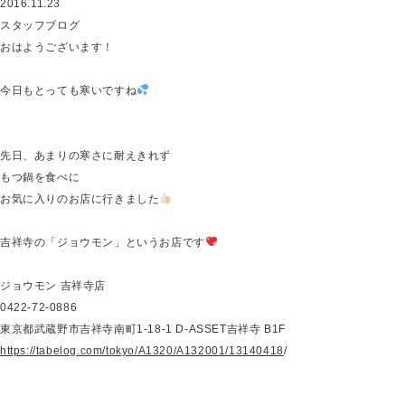
2016.11.23
スタッフブログ
おはようございます！
今日もとっても寒いですね
先日、あまりの寒さに耐えきれず
もつ鍋を食べに
お気に入りのお店に行きました
吉祥寺の「ジョウモン」というお店です
ジョウモン 吉祥寺店
0422-72-0886
東京都武蔵野市吉祥寺南町1-18-1 D-ASSET吉祥寺 B1F
https://tabelog.com/tokyo/A1320/A132001/13140418
/