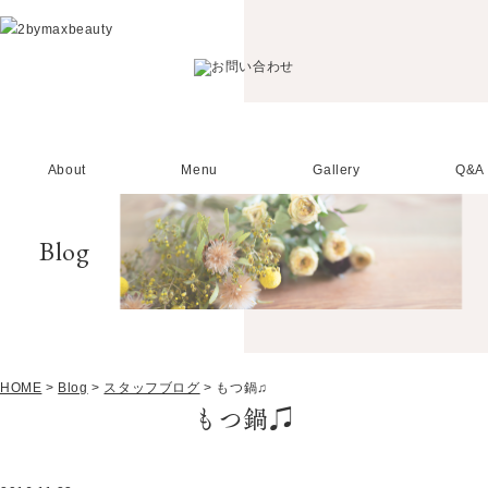
About
Menu
Gallery
Q&A
Blog
HOME
>
Blog
>
スタッフブログ
>
もつ鍋♫
もつ鍋♫