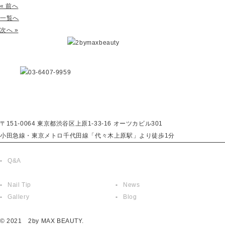
« 前へ
一覧へ
次へ »
〒151-0064 東京都渋谷区上原1-33-16 オーツカビル301
小田急線・東京メトロ千代田線「代々木上原駅」より徒歩1分
About
Reserve
Q&A
English
Menu
Topics
Nail Tip
News
Gallery
Blog
Recruit
Privacy policy
© 2021 2by MAX BEAUTY.