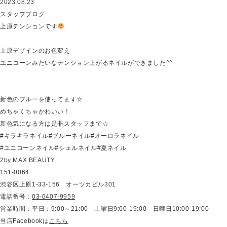
2023.08.23
スタッフブログ
上原テンションです
上原デザインのお色変え
ユニコーンみたいなテンション上がるネイルができました^^
新色のブルーを使ってます☆
めちゃくちゃかわいい！
新色気になる方は是非スタッフまで☆
#キラキラネイル#ブルーネイル#オーロラネイル
#ユニコーンネイル#シェルネイル#夏ネイル
2by MAX BEAUTY
151-0064
渋谷区上原1-33-156 オーツカビル301
電話番号：
03-6407-9959
営業時間：平日：9:00～21:00 土曜日9:00-19:00 日曜日10:00-19:00
当店Facebookは
こちら