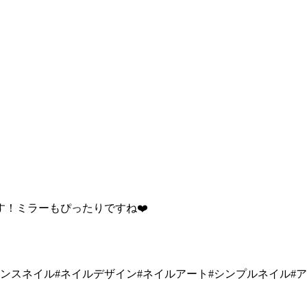
！ミラーもぴったりですね❤️
イル#ネイルデザイン#ネイルアート#シンプルネイル#アシンメトリーネ