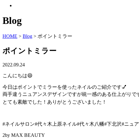
Blog
HOME
>
Blog
>
ポイントミラー
ポイントミラー
2022.09.24
こんにちは😄
今日はポイントでミラーを使ったネイルのご紹介です💅
両手違うニュアンスデザインですが統一感のある仕上がりです
とても素敵でした！ありがとうございました！
#ネイルサロン#代々木上原ネイル#代々木八幡#下北沢#ニュアンスネ
2by MAX BEAUTY