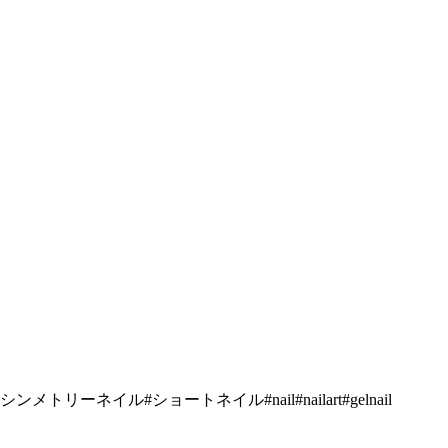
イル#ショートネイル#nail#nailart#gelnail