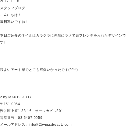
2017.01.18
スタッフブログ
こんにちは！
毎日寒いですね！
本日ご紹介のネイルはカラグラに先端にラメで細フレンチを入れたデザインで
す♪
程よいアート感でとても可愛いかったです(*^^*)
2 by MAX BEAUTY
〒151-0064
渋谷区上原1-33-16 オーツカビル301
電話番号：03-6407-9959
メールアドレス：info@2bymaxbeauty.com