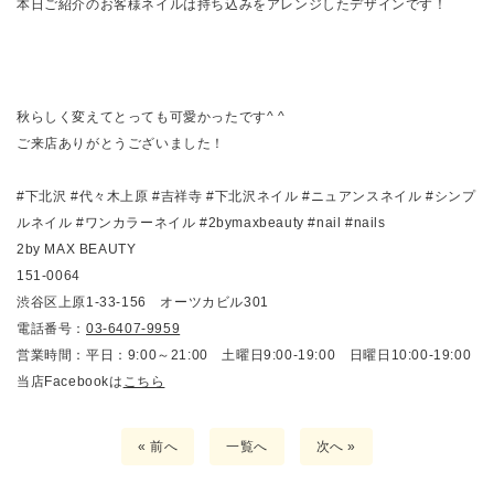
本日ご紹介のお客様ネイルは持ち込みをアレンジしたデザインです！
秋らしく変えてとっても可愛かったです^ ^
ご来店ありがとうございました！
#
下北沢
#代々木上原
#
吉祥寺
#
下北沢ネイル
#
ニュアンスネイル
#
シンプ
ルネイル
#
ワンカラーネイル
#2bymaxbeauty #nail #nails
2by MAX BEAUTY
151-0064
渋谷区上原1-33-156 オーツカビル301
電話番号：
03-6407-9959
営業時間：平日：9:00～21:00 土曜日9:00-19:00 日曜日10:00-19:00
当店Facebookは
こちら
« 前へ
一覧へ
次へ »