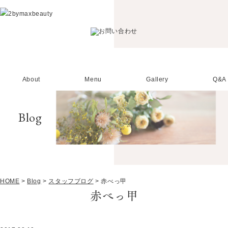
About
Menu
Gallery
Q&A
Blog
HOME
>
Blog
>
スタッフブログ
>
赤べっ甲
赤べっ甲