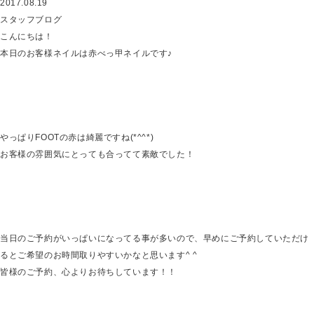
2017.08.19
スタッフブログ
こんにちは！
本日のお客様ネイルは赤べっ甲ネイルです♪
やっぱりFOOTの赤は綺麗ですね(*^^*)
お客様の雰囲気にとっても合ってて素敵でした！
当日のご予約がいっぱいになってる事が多いので、早めにご予約していただけ
るとご希望のお時間取りやすいかなと思います^ ^
皆様のご予約、心よりお待ちしています！！