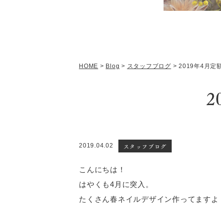
HOME
>
Blog
>
スタッフブログ
>
2019年4月
2
スタッフブログ
2019.04.02
こんにちは！
はやくも4月に突入。
たくさん春ネイルデザイン作ってますよ