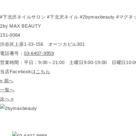
#
下北沢ネイルサロン
#
下北沢ネイル
#2bymaxbeauty #
マグネ
2by MAX BEAUTY
151-0064
渋谷区上原1-33-156 オーツカビル301
電話番号：
03-6407-9959
営業時間：平日：9:00～21:00 土曜日9:00-19:00 日曜日10:00-
当店Facebookは
こちら
« 前へ
一覧へ
次へ »