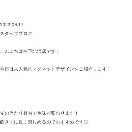
2023.09.17
スタッフブログ
こんにちは🌞下北沢店です！
本日は大人気のマグネットデザインをご紹介します！
光の当たり具合で色味が変わります！
飽きずに長く楽しめるのでおすすめです◎