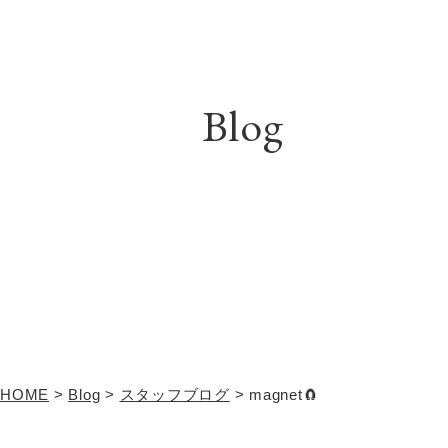
Blog
HOME
>
Blog
>
スタッフブログ
>
magnet🧲