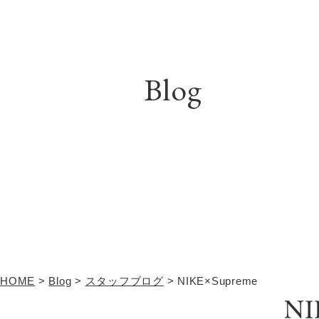
Blog
HOME
>
Blog
>
スタッフブログ
>
NIKE×Supreme
NI