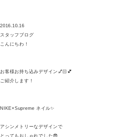
2016.10.16
スタッフブログ
こんにちわ！
お客様お持ち込みデザイン💅🏻💕
ご紹介します！
NIKE×Supreme ネイル✨
アシンメトリーなデザインで
とってもおしゃれでした😎