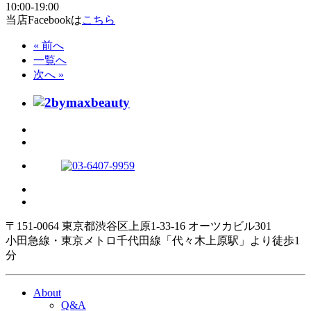
10:00-19:00
当店Facebookは
こちら
« 前へ
一覧へ
次へ »
〒151-0064 東京都渋谷区上原1-33-16 オーツカビル301
小田急線・東京メトロ千代田線「代々木上原駅」より徒歩1
分
About
Q&A