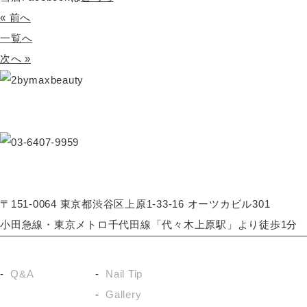
« 前へ
一覧へ
次へ »
〒151-0064 東京都渋谷区上原1-33-16 オーツカビル301
小田急線・東京メトロ千代田線「代々木上原駅」より徒歩1分
About
Menu
Recruit
Re
Q&A
Nail Tip
Gallery