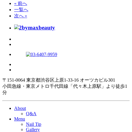
« 前へ
一覧へ
次へ »
〒151-0064 東京都渋谷区上原1-33-16 オーツカビル301
小田急線・東京メトロ千代田線「代々木上原駅」より徒歩1
分
About
Q&A
Menu
Nail Tip
Gallery