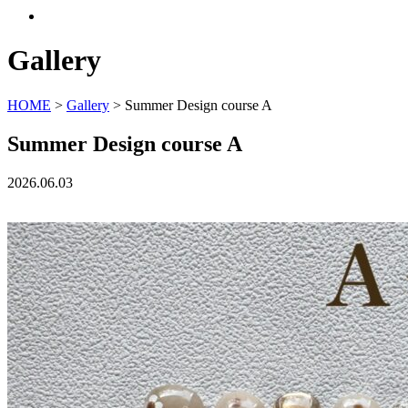
Gallery
HOME
>
Gallery
>
Summer Design course A
Summer Design course A
2026.06.03